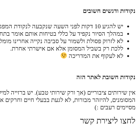
נקודות ודגשים חשובים
יש להגיע 10 דקות לפני השעה שנקבעה לנקודת המפגש, כדי שנוכל להתחיל בזמן.
במהלך הסיור נקפיד על כללי בטיחות אותם אומר בתחי
לא לזרוק פסולת ולשמור על סביבה נקייה אחרינו מומלץ 
ללכת רק בשביל המסומן אלא אם אישרתי אחרת.
לא לעקוף את המדריכה
נקודות חשובת לאתר הזה
אין שירותים ציבוריים (אך ורק שירותי טבע). יש ברזייה ל
המסומנים, להיזהר מבורות, לא לגעת בבעלי חיים וחרקים 
מסיימים רעבים :)
לחצו ליצירת קשר