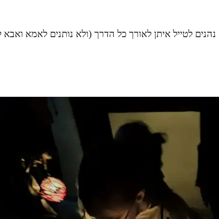
הנים לטייל איתן לאורך כל הדרך (ולא נותנים לאמא ואבא