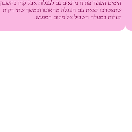
הימים השער פתוח מתאים גם לעגלות אבל קחו בחשבון
שתצטרכו לצאת עם העגלה מהאוטו ובמשך שתי דקות
לעלות במעלה השביל אל מקום המפגש.