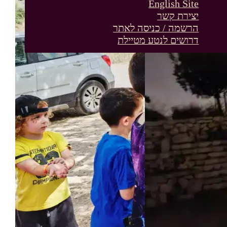
English Site
יצירת קשר
הרשמה / כניסה לאתר
דרושים לנטע מטיילת