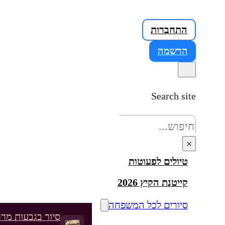
התחברות
הרשמה
Search site
חיפוש
×
טיולים לפעוטות
קייטנת הקיץ 2026
סיורים לכל המשפחה
סיור בגבעות מרר