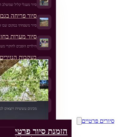
סיור מעגלי קליל שמשלב ה
סיור פריחה בגב
סיור משפחתי במקום שבו ה
סיור מערות בחור
הילדים הופכים לחוקרי מער
בעקבות הנזירים 
גיבוש, כייף וטבע- חוויה 
סיור עששיות בנס
סיור עששיות בגבעות הכורכ
סיור עששיות במו
מכינים עששיות ויוצאים למ
סיורים פרטיים
הזמנת סיור פרטי