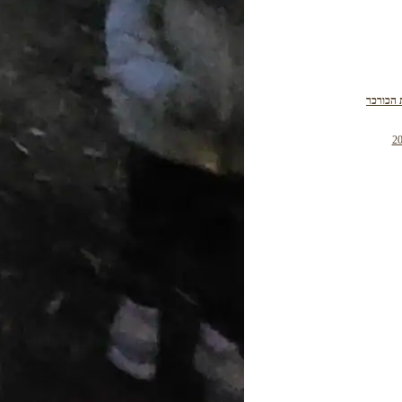
 הכורכר