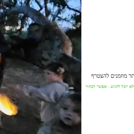
מלא. מי שלא יוכל להגיע - אפשר לבחור