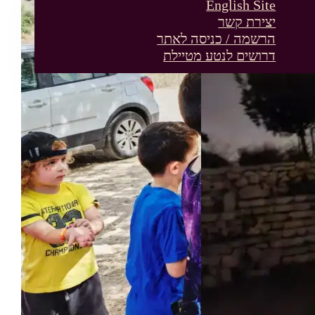
English Site
יצירת קשר
הרשמה / כניסה לאתר
דרושים לנטע מטיילת