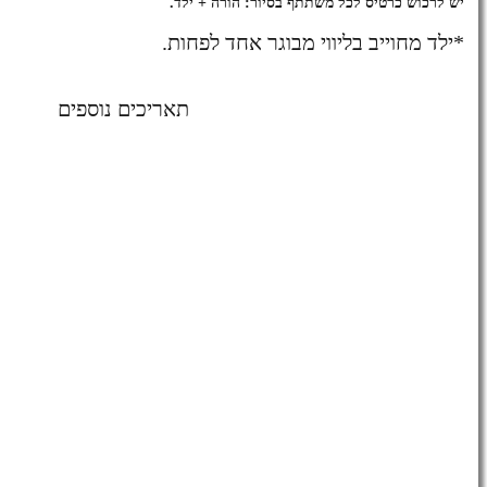
יש לרכוש כרטיס לכל משתתף בסיור: הורה + ילד.
*ילד מחוייב בליווי מבוגר אחד לפחות.
תאריכים נוספים