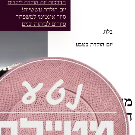
הדרכות יום הולדת לילדים
יום הולדת עששיות!
סיור אינטימי למשפחה
סיורים לכיתות וגנים
בלוג
יום הולדת בטבע
מרקמים-וריחות הטיולים
הראשונים שלי