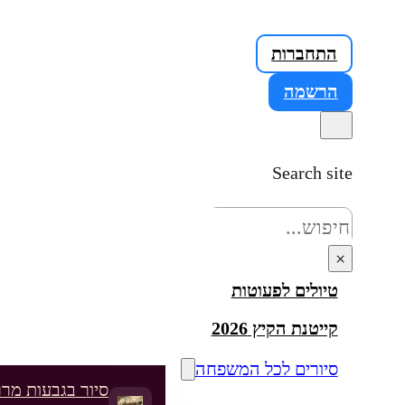
התחברות
הרשמה
Search site
חיפוש
×
טיולים לפעוטות
קייטנת הקיץ 2026
סיורים לכל המשפחה
סיור בגבעות מרר