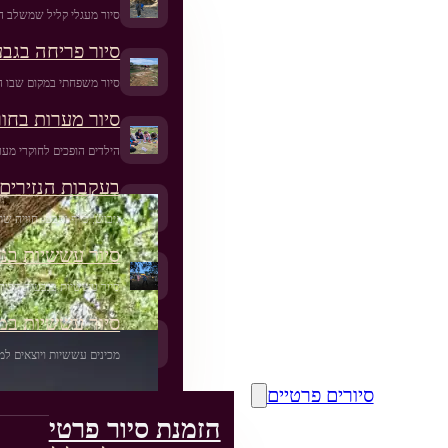
סיור מעגלי קליל שמשלב ה
סיור פריחה בגב
סיור משפחתי במקום שבו ה
סיור מערות בחור
הילדים הופכים לחוקרי מער
בעקבות הנזירים 
גיבוש, כייף וטבע- חוויה 
סיור עששיות בנס
סיור עששיות בגבעות הכורכ
סיור עששיות במו
מכינים עששיות ויוצאים למ
סיורים פרטיים
הזמנת סיור פרטי